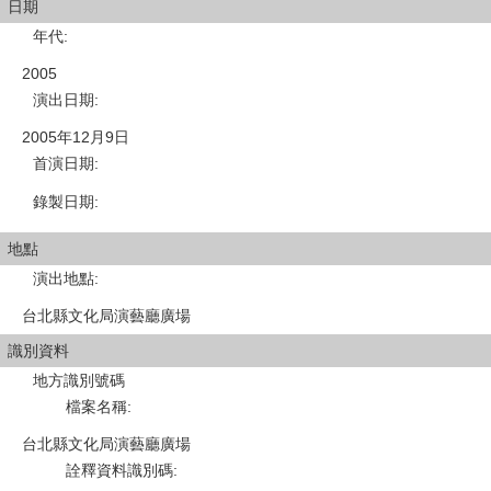
日期
年代
:
2005
演出日期
:
2005年12月9日
首演日期
:
錄製日期
:
地點
演出地點
:
台北縣文化局演藝廳廣場
識別資料
地方識別號碼
檔案名稱
:
台北縣文化局演藝廳廣場
詮釋資料識別碼
: