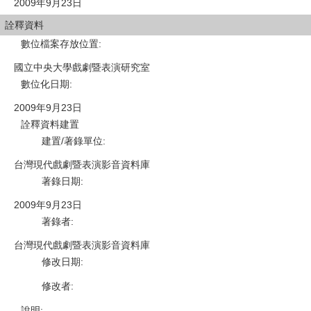
2009年9月23日
詮釋資料
數位檔案存放位置
:
國立中央大學戲劇暨表演研究室
數位化日期
:
2009年9月23日
詮釋資料建置
建置/著錄單位
:
台灣現代戲劇暨表演影音資料庫
著錄日期
:
2009年9月23日
著錄者
:
台灣現代戲劇暨表演影音資料庫
修改日期
:
修改者
:
說明
: