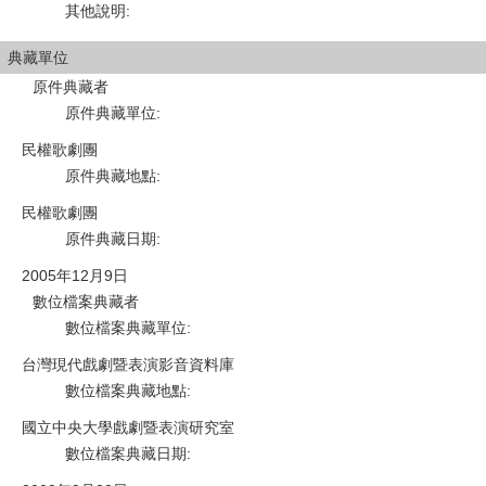
其他說明
:
典藏單位
原件典藏者
原件典藏單位
:
民權歌劇團
原件典藏地點
:
民權歌劇團
原件典藏日期
:
2005年12月9日
數位檔案典藏者
數位檔案典藏單位
:
台灣現代戲劇暨表演影音資料庫
數位檔案典藏地點
:
國立中央大學戲劇暨表演研究室
數位檔案典藏日期
: