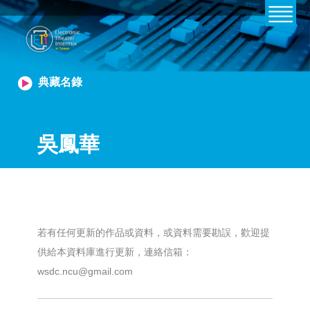
典藏名錄
吳鳳華
若有任何更新的作品或資料，或資料需要勘誤，歡迎提
供給本資料庫進行更新，連絡信箱：
wsdc.ncu@gmail.com