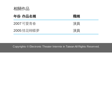
相關作品
年份
作品名稱
職稱
2007
可愛青春
演員
2005
情花蝴蝶夢
演員
Copyrights © Electronic Theater Intermix in Taiwan All Rights Reserved.