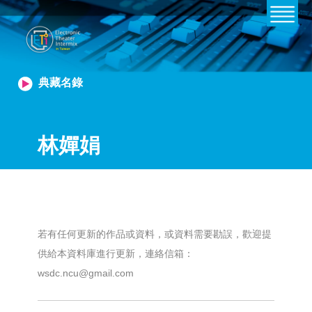
典藏名錄
林嬋娟
若有任何更新的作品或資料，或資料需要勘誤，歡迎提
供給本資料庫進行更新，連絡信箱：
wsdc.ncu@gmail.com