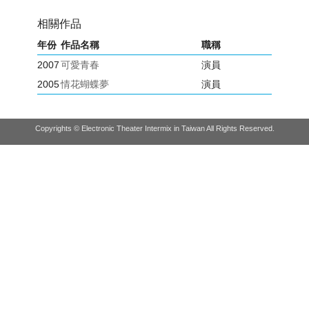
相關作品
年份
作品名稱
職稱
2007
可愛青春
演員
2005
情花蝴蝶夢
演員
Copyrights © Electronic Theater Intermix in Taiwan All Rights Reserved.