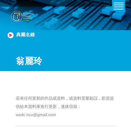
典藏名錄
翁麗玲
若有任何更新的作品或資料，或資料需要勘誤，歡迎提
供給本資料庫進行更新，連絡信箱：
wsdc.ncu@gmail.com