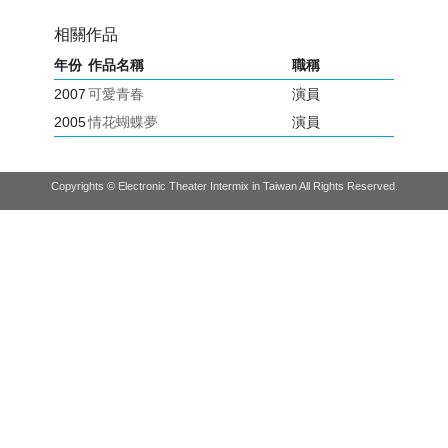
相關作品
年份
作品名稱
職稱
2007
可愛青春
演員
2005
情花蝴蝶夢
演員
Copyrights © Electronic Theater Intermix in Taiwan All Rights Reserved.