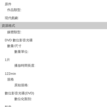
原件
作品類型
:
現代戲劇
資源格式
媒體類型
:
DVD 數位影音光碟
數量/尺寸
數量單位
:
1片
播放時間長度
:
122min
規格
原始規格
:
數位影音光碟(DVD)
數位化類別
: