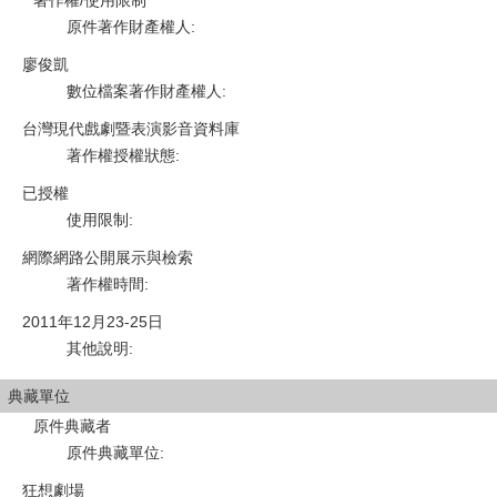
著作權/使用限制
原件著作財產權人
:
廖俊凱
數位檔案著作財產權人
:
台灣現代戲劇暨表演影音資料庫
著作權授權狀態
:
已授權
使用限制
:
網際網路公開展示與檢索
著作權時間
:
2011年12月23-25日
其他說明
:
典藏單位
原件典藏者
原件典藏單位
:
狂想劇場