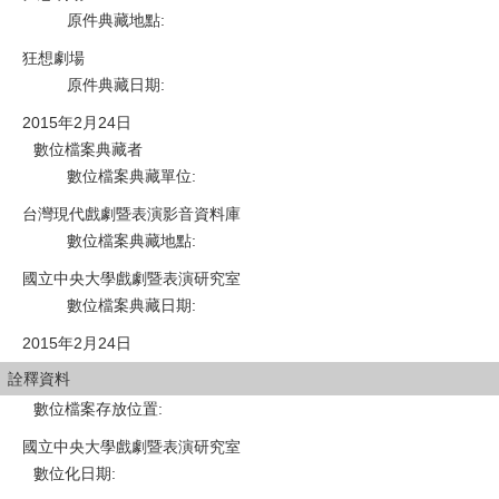
原件典藏地點
:
狂想劇場
原件典藏日期
:
2015年2月24日
數位檔案典藏者
數位檔案典藏單位
:
台灣現代戲劇暨表演影音資料庫
數位檔案典藏地點
:
國立中央大學戲劇暨表演研究室
數位檔案典藏日期
:
2015年2月24日
詮釋資料
數位檔案存放位置
:
國立中央大學戲劇暨表演研究室
數位化日期
: