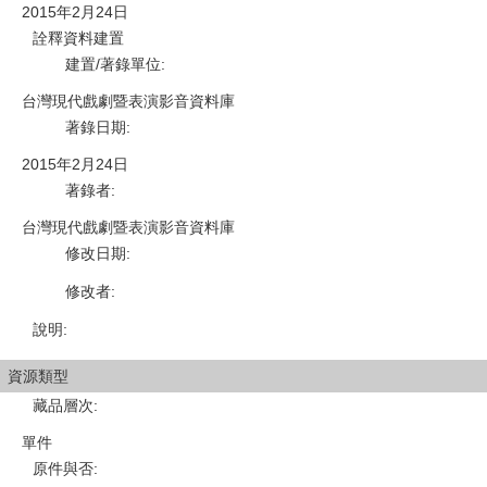
2015年2月24日
詮釋資料建置
建置/著錄單位
:
台灣現代戲劇暨表演影音資料庫
著錄日期
:
2015年2月24日
著錄者
:
台灣現代戲劇暨表演影音資料庫
修改日期
:
修改者
:
說明
:
資源類型
藏品層次
:
單件
原件與否
: