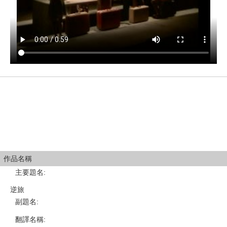
作品名稱
主要題名
:
逆旅
副題名
:
翻譯名稱
: