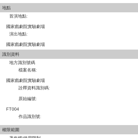
地點
首演地點
:
國家戲劇院實驗劇場
演出地點
:
國家戲劇院實驗劇場
識別資料
地方識別號碼
檔案名稱
:
國家戲劇院實驗劇場
詮釋資料識別碼
:
原始編號
:
FT004
作品識別號
:
權限範圍