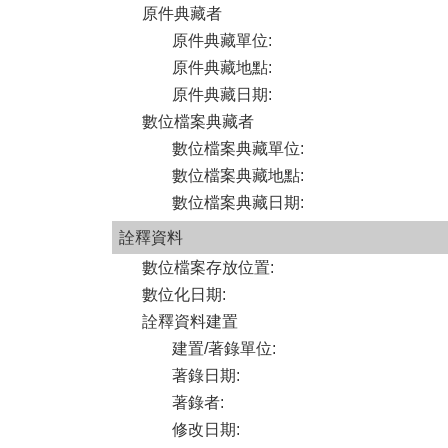
原件典藏者
原件典藏單位
:
原件典藏地點
:
原件典藏日期
:
數位檔案典藏者
數位檔案典藏單位
:
數位檔案典藏地點
:
數位檔案典藏日期
:
詮釋資料
數位檔案存放位置
:
數位化日期
:
詮釋資料建置
建置/著錄單位
:
著錄日期
:
著錄者
:
修改日期
: