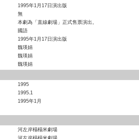
1995年1月17日演出版
無
本劇為「直線劇場」正式售票演出。
國語
1995年1月17日演出版
魏瑛娟
魏瑛娟
魏瑛娟
1995
1995.1
1995年1月
河左岸榻榻米劇場
河左岸榻榻米劇場