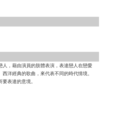
戀人，藉由演員的肢體表演，表達戀人在戀愛
、西洋經典的歌曲，來代表不同的時代情境。
所要表達的意境。