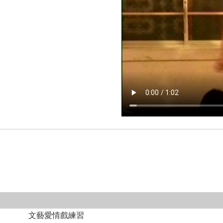
文藝愛情戲練習