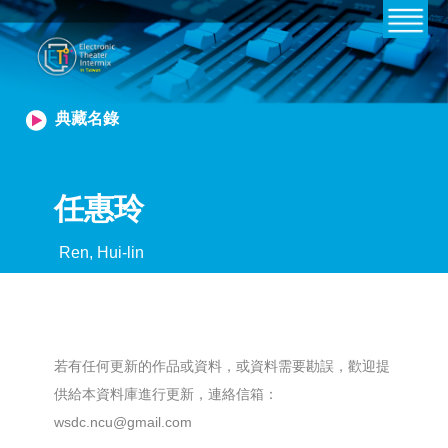
典藏名錄
任惠玲
Ren, Hui-lin
若有任何更新的作品或資料，或資料需要勘誤，歡迎提
供給本資料庫進行更新，連絡信箱：
wsdc.ncu@gmail.com