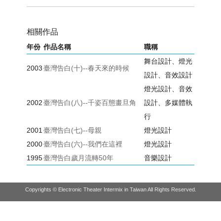
相關作品
年份
作品名稱
職稱
舞台設計、燈光
2003
臺灣告白(十)--春天來的時候
設計、音效設計
燈光設計、音效
2002
臺灣告白(八)--千姿百態畫旦角
設計、多媒體執
行
2001
臺灣告白(七)--母親
燈光設計
2000
臺灣告白(六)--我們在這裡
燈光設計
1995
臺灣告白歲月流轉50年
音樂設計
Copyrights © Electronic Theater Intermix in Taiwan All Rights Reserved.