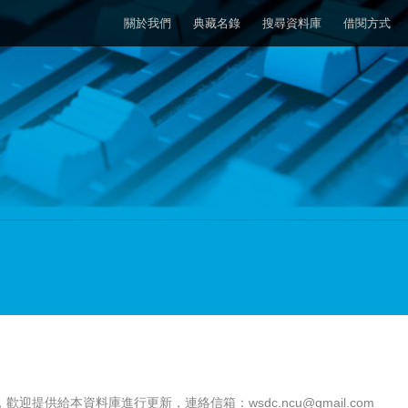
關於我們
典藏名錄
搜尋資料庫
借閱方式
，歡迎提供給本資料庫進行更新，連絡信箱：
wsdc.ncu@gmail.com