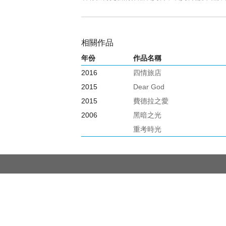
相關作品
年份
作品名稱
2016
四情旅店
2015
Dear God
2015
費德拉之愛
2006
黑暗之光
重考時光