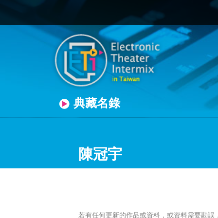
典藏名錄
陳冠宇
若有任何更新的作品或資料，或資料需要勘誤