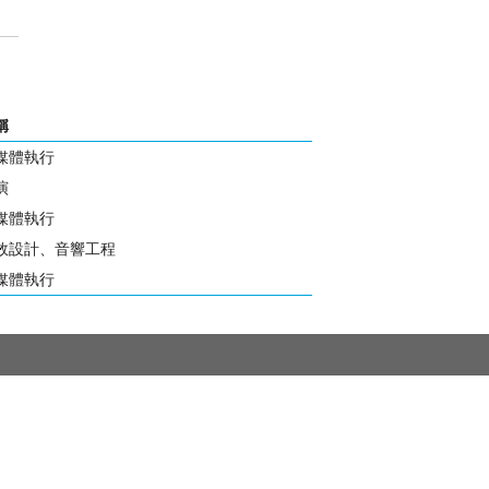
稱
媒體執行
演
媒體執行
效設計、音響工程
媒體執行