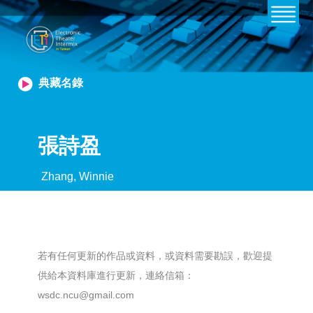
典藏名錄
張詩盈
Zhang, Winnie
若有任何更新的作品或資料，或資料需要勘誤，歡迎提
供給本資料庫進行更新，連絡信箱：
wsdc.ncu@gmail.com