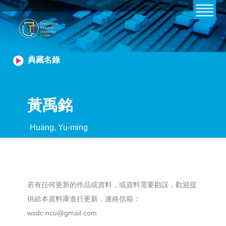
典藏名錄
黃禹銘
Huang, Yu-ming
若有任何更新的作品或資料，或資料需要勘誤，歡迎提
供給本資料庫進行更新，連絡信箱：
wsdc.ncu@gmail.com