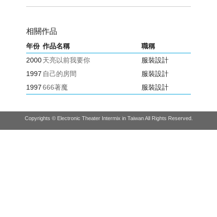
相關作品
年份
作品名稱
職稱
2000
天亮以前我要你
服裝設計
1997
自己的房間
服裝設計
1997
666著魔
服裝設計
Copyrights © Electronic Theater Intermix in Taiwan All Rights Reserved.