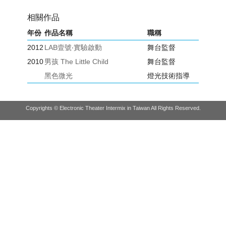
相關作品
年份
作品名稱
職稱
2012
LAB壹號‧實驗啟動
舞台監督
2010
男孩 The Little Child
舞台監督
黑色微光
燈光技術指導
Copyrights © Electronic Theater Intermix in Taiwan All Rights Reserved.