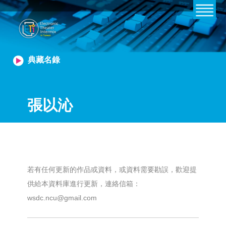
典藏名錄
張以沁
若有任何更新的作品或資料，或資料需要勘誤，歡迎提
供給本資料庫進行更新，連絡信箱：
wsdc.ncu@gmail.com