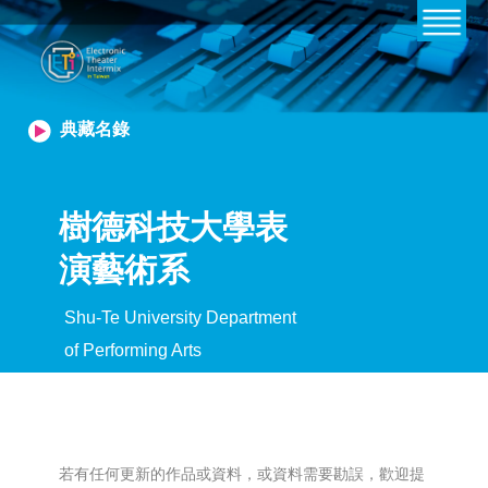
典藏名錄
樹德科技大學表
演藝術系
Shu-Te University Department
of Performing Arts
若有任何更新的作品或資料，或資料需要勘誤，歡迎提