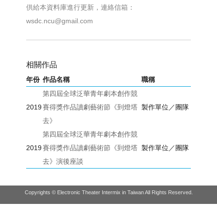
供給本資料庫進行更新，連絡信箱：
wsdc.ncu@gmail.com
相關作品
年份
作品名稱
職稱
第四屆全球泛華青年劇本創作競
2019
賽得獎作品讀劇藝術節《到燈塔
製作單位／團隊
去》
第四屆全球泛華青年劇本創作競
2019
賽得獎作品讀劇藝術節《到燈塔
製作單位／團隊
去》演後座談
Copyrights © Electronic Theater Intermix in Taiwan All Rights Reserved.