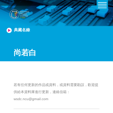
典藏名錄
尚若白
若有任何更新的作品或資料，或資料需要勘誤，歡迎提
供給本資料庫進行更新，連絡信箱：
wsdc.ncu@gmail.com