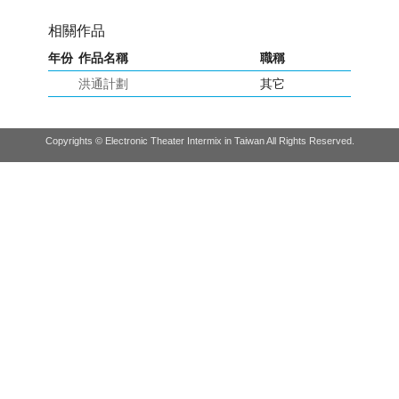
相關作品
年份
作品名稱
職稱
洪通計劃
其它
Copyrights © Electronic Theater Intermix in Taiwan All Rights Reserved.