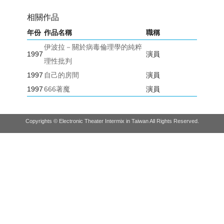
相關作品
年份
作品名稱
職稱
伊波拉－關於病毒倫理學的純粹
1997
演員
理性批判
1997
自己的房間
演員
1997
666著魔
演員
Copyrights © Electronic Theater Intermix in Taiwan All Rights Reserved.