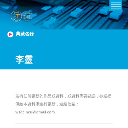
典藏名錄
李靈
若有任何更新的作品或資料，或資料需要勘誤，歡迎提
供給本資料庫進行更新，連絡信箱：
wsdc.ncu@gmail.com