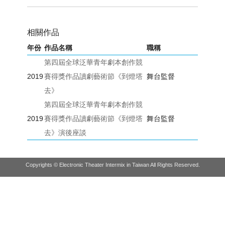
相關作品
年份
作品名稱
職稱
第四屆全球泛華青年劇本創作競
2019
賽得獎作品讀劇藝術節《到燈塔
舞台監督
去》
第四屆全球泛華青年劇本創作競
2019
賽得獎作品讀劇藝術節《到燈塔
舞台監督
去》演後座談
Copyrights © Electronic Theater Intermix in Taiwan All Rights Reserved.