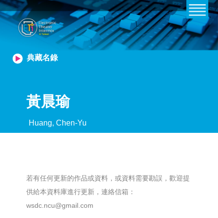
典藏名錄
黃晨瑜
Huang, Chen-Yu
若有任何更新的作品或資料，或資料需要勘誤，歡迎提
供給本資料庫進行更新，連絡信箱：
wsdc.ncu@gmail.com