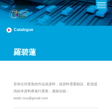
Catalogue
羅碧蓮
若有任何更新的作品或資料，或資料需要勘誤，歡迎提
供給本資料庫進行更新，連絡信箱：
wsdc.ncu@gmail.com