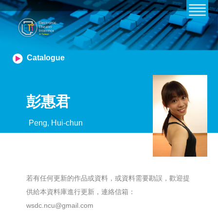
Catalogue
彭惠君
Peng, Hui-chun
若有任何更新的作品或資料，或資料需要勘誤，歡迎提
供給本資料庫進行更新，連絡信箱：
wsdc.ncu@gmail.com