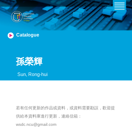
Catalogue
孫榮輝
Sun, Rong-hui
若有任何更新的作品或資料，或資料需要勘誤，歡迎提
供給本資料庫進行更新，連絡信箱：
wsdc.ncu@gmail.com